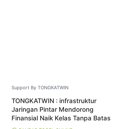
Support By TONGKATWIN
TONGKATWIN : infrastruktur
Jaringan Pintar Mendorong
Finansial Naik Kelas Tanpa Batas