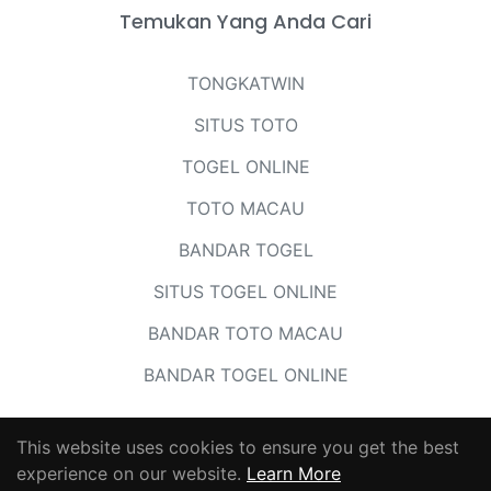
Temukan Yang Anda Cari
TONGKATWIN
SITUS TOTO
TOGEL ONLINE
TOTO MACAU
BANDAR TOGEL
SITUS TOGEL ONLINE
BANDAR TOTO MACAU
BANDAR TOGEL ONLINE
This website uses cookies to ensure you get the best
experience on our website.
Learn More