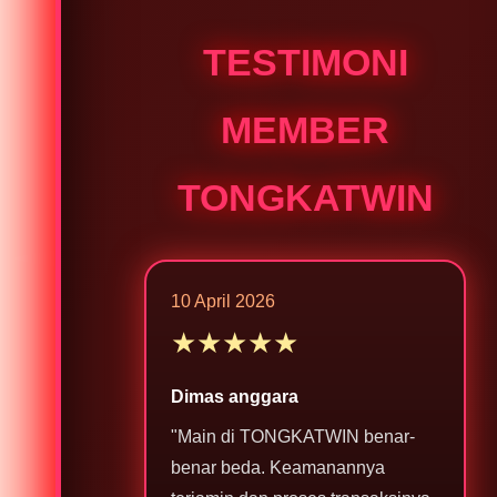
TESTIMONI
MEMBER
TONGKATWIN
10 April 2026
★★★★★
Dimas anggara
"Main di TONGKATWIN benar-
benar beda. Keamanannya