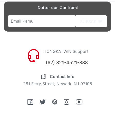
Daftar dan Cari Kami
SUBSCRIBE
TONGKATWIN Support:
(62) 821-4521-888
Contact Info
281 Ferry Street, Newark, NJ 07105
Fb
Tw
Pin
Ins
You