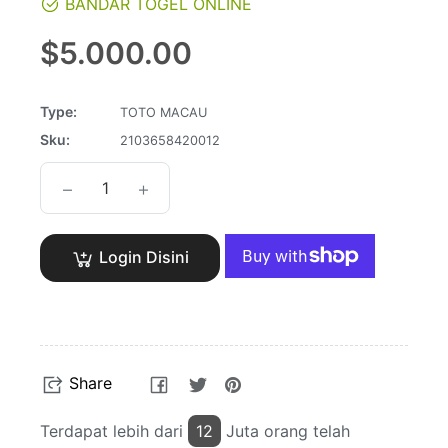
BANDAR TOGEL ONLINE
Regular
$5.000.00
price
Type:
TOTO MACAU
Sku:
2103658420012
−
+
Login Disini
Share
Tweet
Pin
Share
on
on
on
Facebook
Twitter
Pinterest
Terdapat lebih dari
12
Juta orang telah