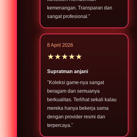
kemenangan. Transparan dan
sangat profesional."
8 April 2026
★★★★★
Supratman anjani
"Koleksi game-nya sangat
beragam dan semuanya
berkualitas. Terlihat sekali kalau
mereka hanya bekerja sama
dengan provider resmi dan
terpercaya."