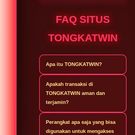
FAQ SITUS
TONGKATWIN
Apa itu TONGKATWIN?
Apakah transaksi di
TONGKATWIN aman dan
terjamin?
Perangkat apa saja yang bisa
digunakan untuk mengakses