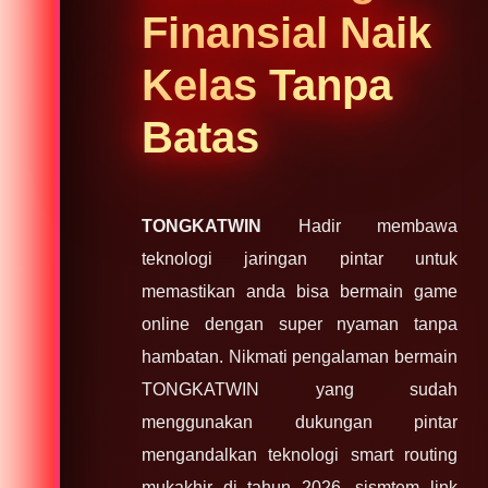
Finansial Naik
Kelas Tanpa
Batas
TONGKATWIN
Hadir membawa
teknologi jaringan pintar untuk
memastikan anda bisa bermain game
online dengan super nyaman tanpa
hambatan. Nikmati pengalaman bermain
TONGKATWIN yang sudah
menggunakan dukungan pintar
mengandalkan teknologi smart routing
mukakhir di tahun 2026, sismtem link