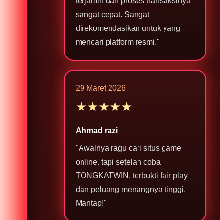
terjamin dan proses transaksinya
sangat cepat. Sangat
direkomendasikan untuk yang
mencari platform resmi."
29 Maret 2026
★★★★★
Ahmad razi
"Awalnya ragu cari situs game
online, tapi setelah coba
TONGKATWIN, terbukti fair play
dan peluang menangnya tinggi.
Mantap!"