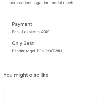
berhasil jadi naga dari modal receh.
Payment
Bank Lokal dan QRIS
Only Best
Bandar togel TONGKATWIN
You might also like