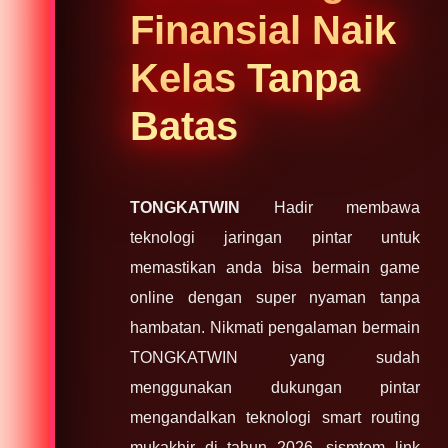
Finansial Naik
Kelas Tanpa
Batas
TONGKATWIN
Hadir membawa
teknologi jaringan pintar untuk
memastikan anda bisa bermain game
online dengan super nyaman tanpa
hambatan. Nikmati pengalaman bermain
TONGKATWIN yang sudah
menggunakan dukungan pintar
mengandalkan teknologi smart routing
mukakhir di tahun 2026, sismtem link