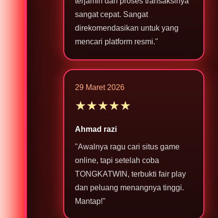
terjamin dan proses transaksinya
sangat cepat. Sangat
direkomendasikan untuk yang
mencari platform resmi."
29 Maret 2026
★★★★★
Ahmad razi
"Awalnya ragu cari situs game
online, tapi setelah coba
TONGKATWIN, terbukti fair play
dan peluang menangnya tinggi.
Mantap!"