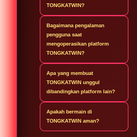
TONGKATWIN?
Bagaimana pengalaman
pengguna saat
mengoperasikan platform
TONGKATWIN?
Apa yang membuat
TONGKATWIN unggul
dibandingkan platform lain?
Apakah bermain di
TONGKATWIN aman?