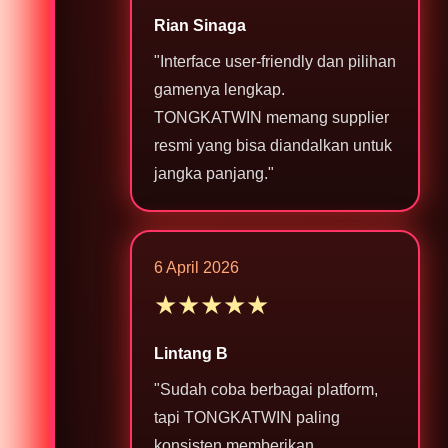
Rian Sinaga
"Interface user-friendly dan pilihan
gamenya lengkap.
TONGKATWIN memang supplier
resmi yang bisa diandalkan untuk
jangka panjang."
6 April 2026
★★★★★
Lintang B
"Sudah coba berbagai platform,
tapi TONGKATWIN paling
konsisten memberikan