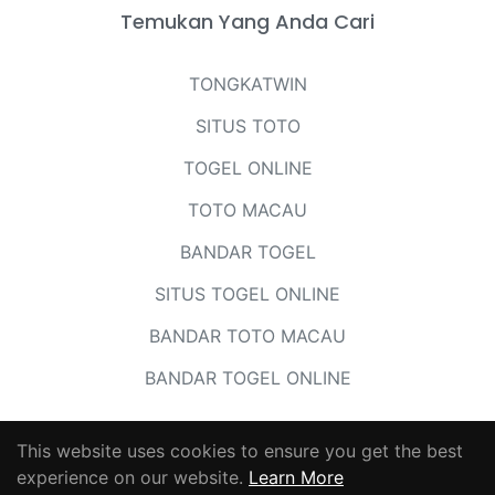
Temukan Yang Anda Cari
TONGKATWIN
SITUS TOTO
TOGEL ONLINE
TOTO MACAU
BANDAR TOGEL
SITUS TOGEL ONLINE
BANDAR TOTO MACAU
BANDAR TOGEL ONLINE
This website uses cookies to ensure you get the best
experience on our website.
Learn More