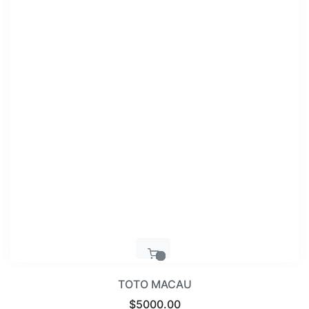
TOTO MACAU
Regular
$5000.00