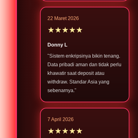
22 Maret 2026
★★★★★
Donny L
"Sistem enkripsinya bikin tenang.
Data pribadi aman dan tidak perlu
khawatir saat deposit atau
withdraw. Standar Asia yang
sebenarnya."
7 April 2026
★★★★★