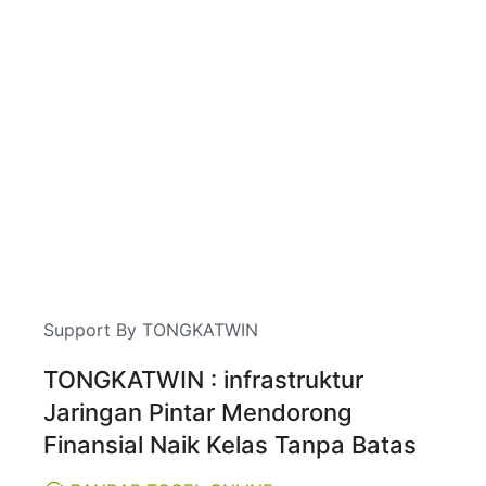
Support By TONGKATWIN
TONGKATWIN : infrastruktur
Jaringan Pintar Mendorong
Finansial Naik Kelas Tanpa Batas