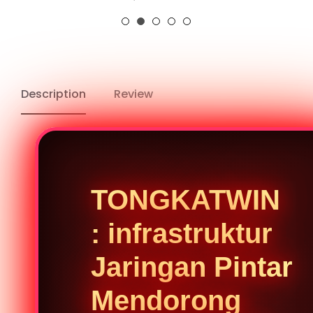
price
Description
Review
TONGKATWIN
: infrastruktur
Jaringan Pintar
Mendorong