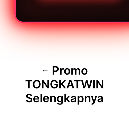
Promo
TONGKATWIN
Selengkapnya